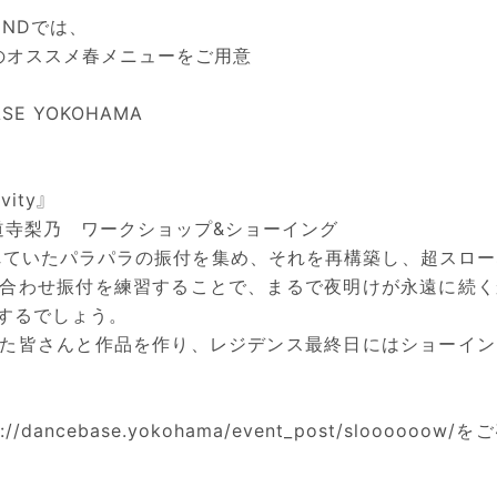
ENDでは、
のオススメ春メニューをご用意
 BASE YOKOHAMA
vity』
ise + 大道寺梨乃 ワークショップ&ショーイング
れていたパラパラの振付を集め、それを再構築し、超スロー
合わせ振付を練習することで、まるで夜明けが永遠に続く
するでしょう。
た皆さんと作品を作り、レジデンス最終日にはショーイン
s://dancebase.yokohama/event_post/sloooooow/
をご