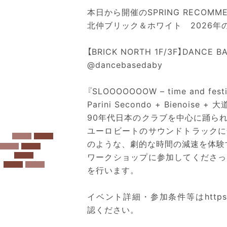
本日から開催のSPRING RECOMM
北仲ブリック＆ホワイト 2026年
【BRICK NORTH 1F/3F】DANCE
@dancebasedaby
『SLOOOOOOOW – time and festi
Parini Secondo + Bieno
90年代日本のクラブを中心に踊ら
ユーロビートのサウンドトラックに
のような、劇的な時間の減速を体験
ワークショップに参加してくださっ
を行います。
イベント詳細・参加条件等は
http
認ください。