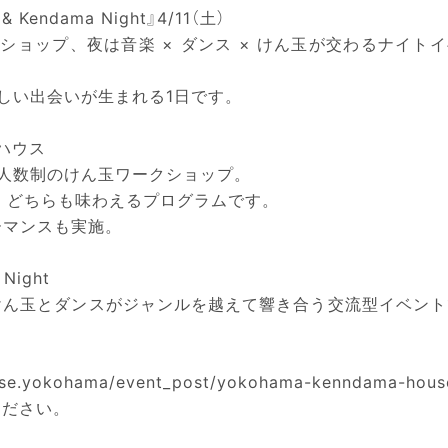
 Kendama Night』4/11（土）
ョップ、夜は音楽 × ダンス × けん玉が交わるナイトイ
しい出会いが生まれる1日です。
玉ハウス
人数制のけん玉ワークショップ。
を、どちらも味わえるプログラムです。
ォーマンスも実施。
Night
けん玉とダンスがジャンルを越えて響き合う交流型イベント
yokohama/event_post/yokohama-kenndama-hous
認ください。