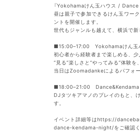
『Yokohamaけん玉ハウス / Dance &
昼は親子で参加できるけん玉ワークシ
ントを開催します。
世代もジャンルも越えて、横浜で新
■15:00–17:00 Yokohamaけん
初心者から経験者まで楽しめる、少
“見る”楽しさと“やってみる”体験
当日はZoomadankeによるパフ
■18:00–21:00 Dance&Kendama 
DJタツキアマノのプレイのもと、
す。
イベント詳細等はhttps://dancebase.
dance-kendama-night/をご確