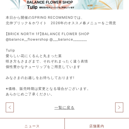
本日から開催のSPRING RECOMMENDでは、
北仲ブリック＆ホワイト 2026年のオススメ春メニューをご用意
【BRICK NORTH 1F】BALANCE FLOWER SHOP
@balance__flowershop @___balance________
Tulip
愛らしい花にくるんと丸まった葉
咲き方もさまざまで、それぞれまったく違う表情
個性豊かなチューリップをご用意しています
みなさまのお越しをお待ちしております!
※価格、販売時期は変更となる場合がございます。
あらかじめご了承ください。
一覧に戻る
投
稿
ナ
北
ニュース
店舗案内
ビ
仲