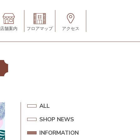
店舗案内
フロアマップ
アクセス
ALL
A
L
SHOP NEWS
S
L
H
INFORMATION
I
O