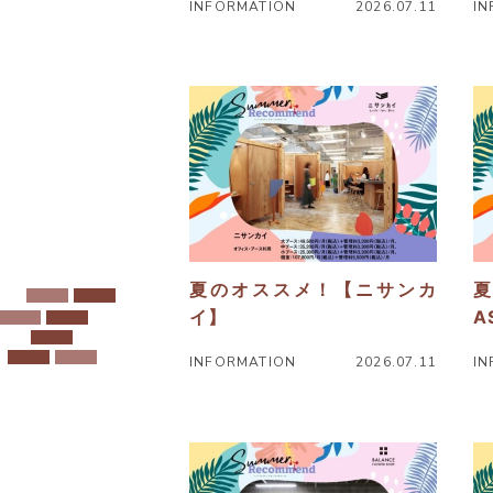
INFORMATION
2026.07.11
IN
ニ
ニ
ュ
ュ
ー
ー
ス
ス
詳
詳
細
細
へ
へ
夏のオススメ！【ニサンカ
夏
イ】
A
INFORMATION
2026.07.11
IN
ニ
ニ
ュ
ュ
ー
ー
ス
ス