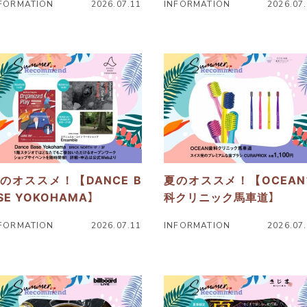
FORMATION
2026.07.11
INFORMATION
2026.07
ニ
ュ
ー
ス
詳
細
へ
のオススメ！【DANCE B
夏のオススメ！【OCEAN
SE YOKOHAMA】
科クリニック馬車道】
FORMATION
2026.07.11
INFORMATION
2026.07
ニ
ュ
ー
ス