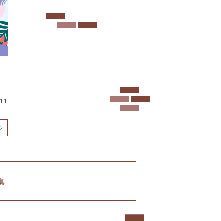
.11
集