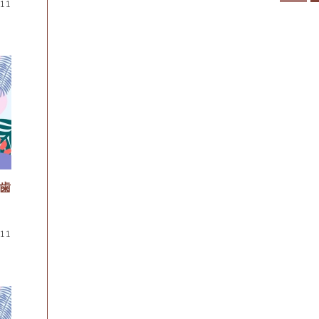
.11
歯
.11