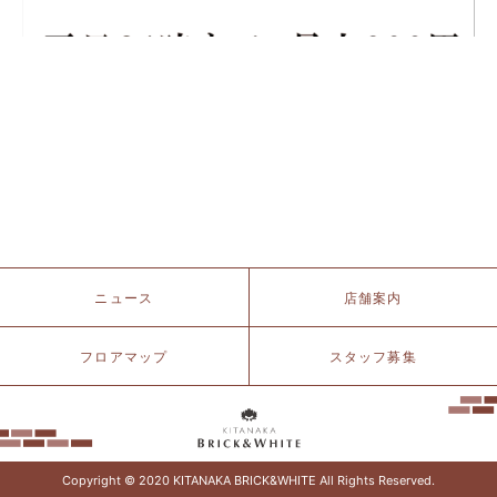
北
ニュース
店舗案内
仲
ブ
リ
フロアマップ
スタッフ募集
ッ
ク
&
ホ
ワ
イ
Copyright © 2020 KITANAKA BRICK&WHITE All Rights Reserved.
ト