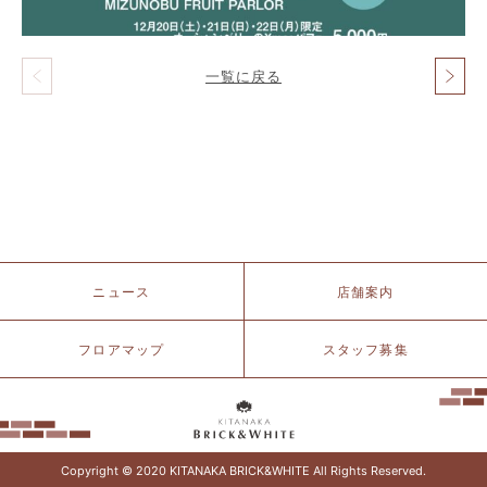
一覧に戻る
投
稿
ナ
ビ
ゲ
ー
シ
ョ
ン
北
ニュース
店舗案内
仲
ブ
リ
フロアマップ
スタッフ募集
ッ
ク
&
ホ
ワ
イ
Copyright © 2020 KITANAKA BRICK&WHITE All Rights Reserved.
ト