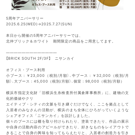
5周年アニバーサリー
2025.6.25(WED)→2025.7.27(SUN)
本日から開催の5周年アニバーサリーでは、
北仲ブリック＆ホワイト 期間限定の商品をご用意してます。
—————————————
【BRICK SOUTH 2F/3F】 ニサンカイ
オフィス・ブース利用
小ブース：￥23,000（税別/月額）、中ブース：￥32,000（税別/月
額）、大ブース：45,000（税別/月額）、個室：98,000（税別/月額）
横浜市指定文化財「旧横浜生糸検査所付属倉庫事務所」に、建物の文
化的価値やクリ
エイティブ・シティの文脈を引き継ぐだけでなく、ここを拠点として
入居者のみなさんの活動が、横浜のまち全体にひろがっていくような
シェアオフィス「ニサンカイ」を設計しました。
個々のブースには棚を取り付けられたり、塗装できたり、作品の展示
や自身の活動内容のアピールができたり、好きなものをレイアウトで
きることで自身の興味を知ってもらえたりと、入居者の創造力を引き