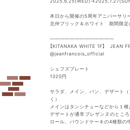
2025.6.25(WED)→2025.7.27(SU
本日から開催の5周年アニバーサリ
北仲ブリック＆ホワイト 期間限定
—————————————
【KITANAKA WHITE 1F】 JEAN F
@jeanfrancois_official
シェフズプレート
1320円
サラダ、メイン、パン、デザート（
く）
メインはタンシチューなどから１種
デザートが通常プレザンヌのところ
ロール、パウンドケーキの4種類の