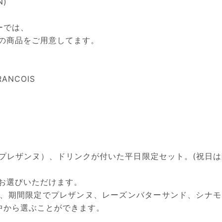
N)
ーでは、
の商品をご用意してます。
RANCOIS
プレザンヌ）、ドリンクが付いた平日限定セット。(祝日は
お選びいただけます。
、期間限定でプレザンヌ、レーズンバターサンド、シナモ
中から選ぶことができます。