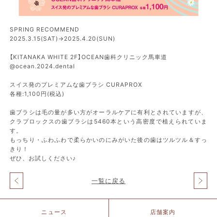
SPRING RECOMMEND
2025.3.15(SAT)→2025.4.20(SUN)
【KITANAKA WHITE 2F】OCEAN歯科クリニック馬車道
@ocean.2024.dental
スイス発のプレミアムな歯ブラシ CURAPROX
各種:1,100円(税込)
歯ブラシは毛の量が多い方がオーラルケアに有利とされていますが、
クラプロックスの歯ブラシは5460本という高密度で植えられていま
す。
もっちり・ふわふわで柔らかいのにみがいた後の歯はツルツル＆すっ
きり！
ぜひ、お試しください♪
一覧に戻る
投
稿
ナ
北
ニュース
店舗案内
ビ
仲