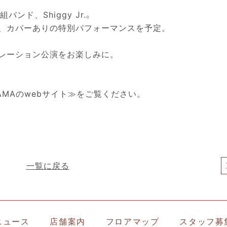
バンド、Shiggy Jr.。
、カバーありの特別パフォーマンスを予定。
レーション公演をお楽しみに。
KOHAMAのwebサイト≫
をご覧ください。
一覧に戻る
ニュース
店舗案内
フロアマップ
スタッフ募