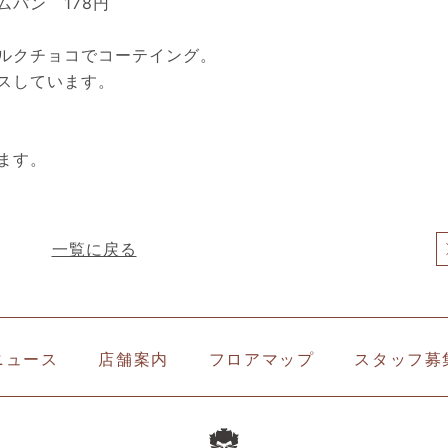
パン 178円
ルクチョコでコーテイング。
スしています。
ます。
一覧に戻る
ニュース
店舗案内
フロアマップ
スタッフ募