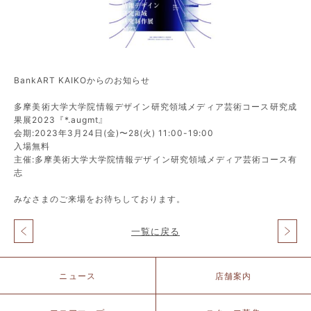
BankART KAIKOからのお知らせ
多摩美術大学大学院情報デザイン研究領域メディア芸術コース研究成
果展2023『*.augmt』
会期:2023年3月24日(金)〜28(火) 11:00-19:00
入場無料
主催:多摩美術大学大学院情報デザイン研究領域メディア芸術コース有
志
みなさまのご来場をお待ちしております。
一覧に戻る
投
稿
ナ
北
ニュース
店舗案内
ビ
仲
ゲ
ブ
ー
リ