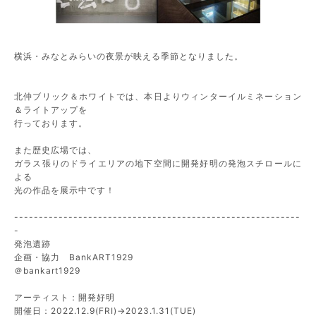
横浜・みなとみらいの夜景が映える季節となりました。
北仲ブリック＆ホワイトでは、本日よりウィンターイルミネーション
＆ライトアップを
行っております。
また歴史広場では、
ガラス張りのドライエリアの地下空間に開発好明の発泡スチロールに
よる
光の作品を展示中です！
----------------------------------------------------------
-
発泡遺跡
企画・協力 BankART1929
＠bankart1929
アーティスト：開発好明
開催日：2022.12.9(FRI)→2023.1.31(TUE)