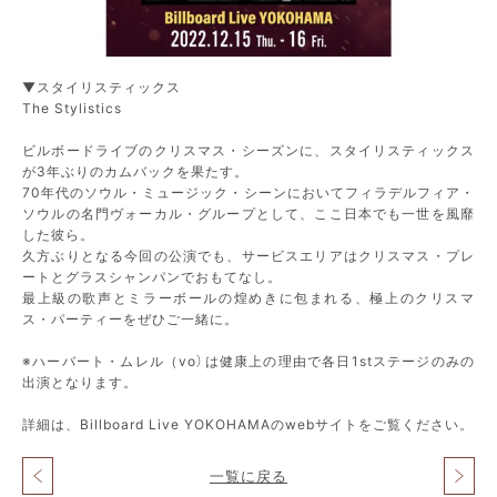
▼スタイリスティックス
The Stylistics
ビルボードライブのクリスマス・シーズンに、スタイリスティックス
が3年ぶりのカムバックを果たす。
70年代のソウル・ミュージック・シーンにおいてフィラデルフィア・
ソウルの名門ヴォーカル・グループとして、ここ日本でも一世を風靡
した彼ら。
久方ぶりとなる今回の公演でも、サービスエリアはクリスマス・プレ
ートとグラスシャンパンでおもてなし。
最上級の歌声とミラーボールの煌めきに包まれる、極上のクリスマ
ス・パーティーをぜひご一緒に。
※ハーバート・ムレル（vo）は健康上の理由で各日1stステージのみの
出演となります。
詳細は、Billboard Live YOKOHAMAのwebサイトをご覧ください。
一覧に戻る
投