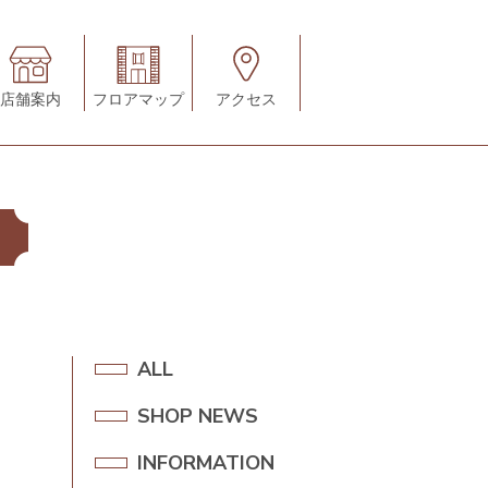
店舗案内
フロアマップ
アクセス
A
ALL
L
SHOP NEWS
S
L
H
INFORMATION
I
O