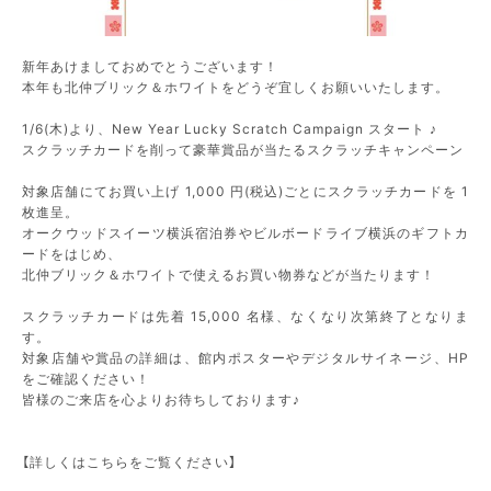
新年あけましておめでとうございます！
本年も北仲ブリック＆ホワイトをどうぞ宜しくお願いいたします。
1/6(木)より、New Year Lucky Scratch Campaign スタート ♪
スクラッチカードを削って豪華賞品が当たるスクラッチキャンペーン
対象店舗にてお買い上げ 1,000 円(税込)ごとにスクラッチカードを 1
枚進呈。
オークウッドスイーツ横浜宿泊券やビルボードライブ横浜のギフトカ
ードをはじめ、
北仲ブリック＆ホワイトで使えるお買い物券などが当たります！
スクラッチカードは先着 15,000 名様、なくなり次第終了となりま
す。
対象店舗や賞品の詳細は、館内ポスターやデジタルサイネージ、HP
をご確認ください！
皆様のご来店を心よりお待ちしております♪
【詳しくはこちらをご覧ください】