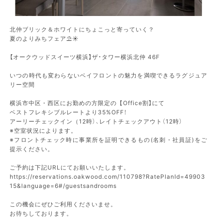
北仲ブリック＆ホワイトにちょこっと寄っていく？
夏のよりみちフェア⛱☀
【オークウッドスイーツ横浜】ザ・タワー横浜北仲 46F
いつの時代も変わらないベイフロントの魅力を満喫できるラグジュア
リー空間
横浜市中区・西区にお勤めの方限定の【Office割】にて
ベストフレキシブルレートより35%OFF！
アーリーチェックイン（12時）、レイトチェックアウト（12時）
※空室状況によります。
※フロントチェック時に事業所を証明できるもの(名刺・社員証)をご
提示ください。
ご予約は下記URLにてお願いいたします。
https://reservations.oakwood.com/110798?RatePlanId=49903
15&language=6#/guestsandrooms
この機会にぜひご利用くださいませ。
お待ちしております。