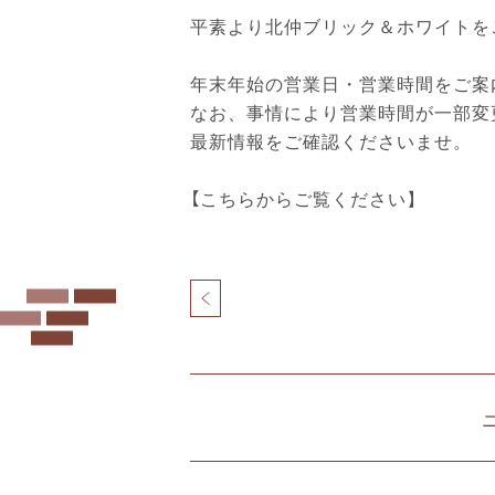
平素より北仲ブリック＆ホワイトを
年末年始の営業日・営業時間をご案
なお、事情により営業時間が一部変
最新情報をご確認くださいませ。
【こちらからご覧ください】
投
稿
ナ
北
ビ
仲
ゲ
ブ
ー
リ
シ