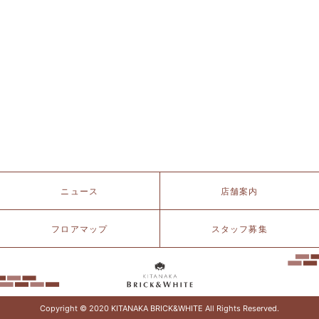
北
ニュース
店舗案内
仲
ブ
リ
フロアマップ
スタッフ募集
ッ
ク
&
ホ
ワ
イ
Copyright © 2020 KITANAKA BRICK&WHITE All Rights Reserved.
ト