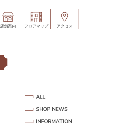
店舗案内
フロアマップ
アクセス
A
ALL
L
SHOP NEWS
S
L
H
INFORMATION
I
O